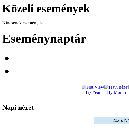
Közeli események
Nincsenek események
Eseménynaptár
By Year
By Month
Napi nézet
2025. No