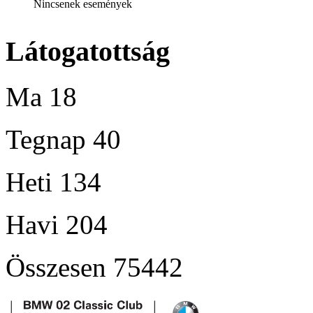
Nincsenek események
Látogatottság
Ma
18
Tegnap
40
Heti
134
Havi
204
Összesen
75442