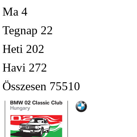
Ma
4
Tegnap
22
Heti
202
Havi
272
Összesen
75510